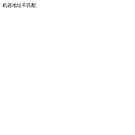
机器地址不匹配